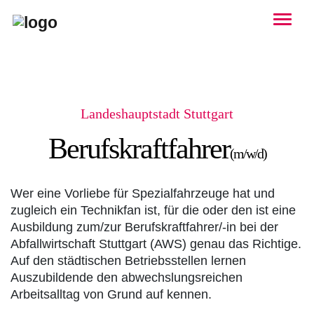
Togg
Landeshauptstadt Stuttgart
Berufskraftfahrer
(m/w/d)
Wer eine Vorliebe für Spezialfahrzeuge hat und
zugleich ein Technikfan ist, für die oder den ist eine
Ausbildung zum/zur Berufskraftfahrer/-in bei der
Abfallwirtschaft Stuttgart (AWS) genau das Richtige.
Auf den städtischen Betriebsstellen lernen
Auszubildende den abwechslungsreichen
Arbeitsalltag von Grund auf kennen.