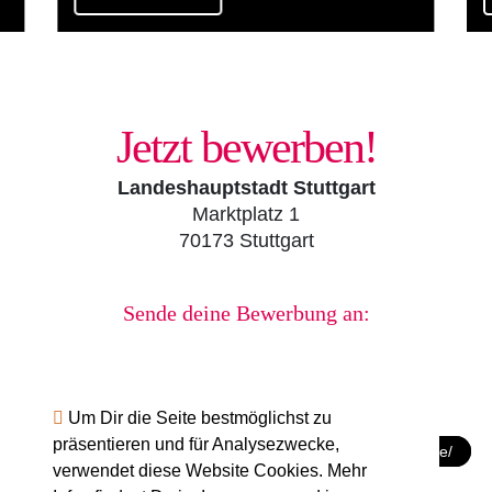
Jetzt bewerben!
Landeshauptstadt Stuttgart
Marktplatz 1
70173 Stuttgart
Sende deine Bewerbung an:
ausbildung@stuttgart.de
Um Dir die Seite bestmöglichst zu
präsentieren und für Analysezwecke,
https://www.stuttgart.de/rathaus/karriere/nachwuchskraefte/
verwendet diese Website Cookies. Mehr