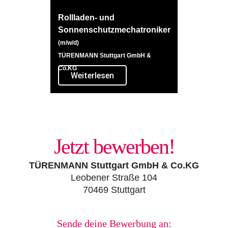
Rollladen- und
Sonnenschutzmechatroniker
(m/w/d)
TÜRENMANN Stuttgart GmbH &
Co.KG
Weiterlesen
Jetzt bewerben!
TÜRENMANN Stuttgart GmbH & Co.KG
Leobener Straße 104
70469 Stuttgart
Sende deine Bewerbung an: