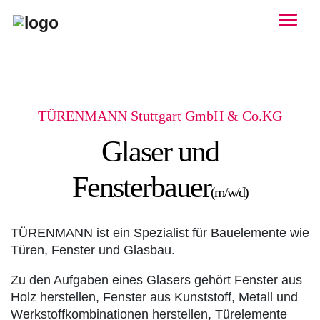
Togg
TÜRENMANN Stuttgart GmbH & Co.KG
Glaser und
Fensterbauer
(m/w/d)
TÜRENMANN ist ein Spezialist für Bauelemente wie
Türen, Fenster und Glasbau.
Zu den Aufgaben eines Glasers gehört Fenster aus
Holz herstellen, Fenster aus Kunststoff, Metall und
Werkstoffkombinationen herstellen, Türelemente